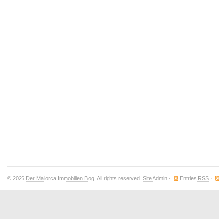
© 2026
Der Mallorca Immobilien Blog
. All rights reserved.
Site Admin
·
Entries RSS
·