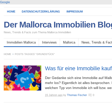
Google
HOME
DATENSCHUTZERKLÄRUNG
IMPRESSUM
Der Mallorca Immobilien Blo
News, Trends & Facts zum Thema Mallorca Immobilien
Immobilien Mallorca
Interviews
Mallorca
News, Trends & Fac
HOME
POSTS TAGGED "GRUNDSTÜCK"
Was für eine Immobilie kauf
Der Gedanke sich eine Immobilie auf Mallo
mehr los? Eigentlich ist alles besprochen.
welchen Typ von Immobile ich will bzw. wel
15 Jahren ago
by
Thomas Fischer
0