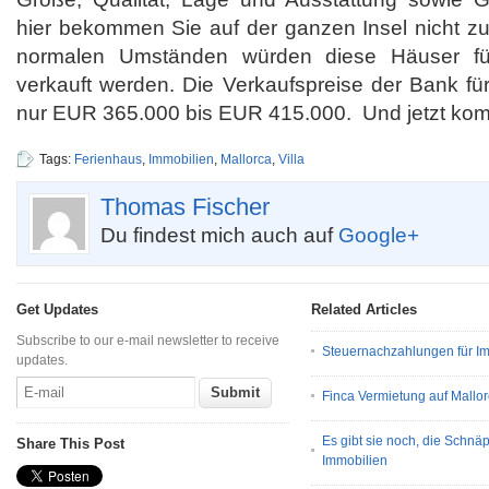
hier bekommen Sie auf der ganzen Insel nicht zu
normalen Umständen würden diese Häuser 
verkauft werden. Die Verkaufspreise der Bank für
nur EUR 365.000 bis EUR 415.000. Und jetzt ko
Tags:
Ferienhaus
,
Immobilien
,
Mallorca
,
Villa
Thomas Fischer
Du findest mich auch auf
Google+
Get Updates
Related Articles
Subscribe to our e-mail newsletter to receive
Steuernachzahlungen für Im
updates.
Finca Vermietung auf Mallor
Es gibt sie noch, die Schnä
Share This Post
Immobilien