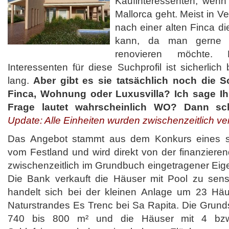
Kaufinteressenten, wenn
Mallorca geht. Meist in V
nach einer alten Finca d
kann, da man gerne s
renovieren möchte. 
Interessenten für diese Suchprofil ist sicherlich
lang.
Aber gibt es sie tatsächlich noch die 
Finca, Wohnung oder Luxusvilla? Ich sage Ih
Frage lautet wahrscheinlich WO? Dann s
Update: Alle Einheiten wurden zwischenzeitlich ver
Das Angebot stammt aus dem Konkurs eines s
vom Festland und wird direkt von der finanzieren
zwischenzeitlich im Grundbuch eingetragener Eige
Die Bank verkauft die Häuser mit Pool zu sensa
handelt sich bei der kleinen Anlage um 23 Häu
Naturstrandes Es Trenc bei Sa Rapita. Die Grunds
740 bis 800 m² und die Häuser mit 4 bzw