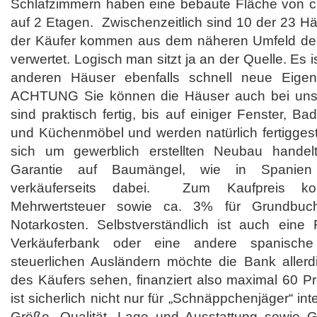
Schlafzimmern haben eine bebaute Fläche von c
auf 2 Etagen. Zwischenzeitlich sind 10 der 23 Häu
der Käufer kommen aus dem näheren Umfeld der
verwertet. Logisch man sitzt ja an der Quelle. Es 
anderen Häuser ebenfalls schnell neue Eigen
ACHTUNG Sie können die Häuser auch bei uns 
sind praktisch fertig, bis auf einiger Fenster, 
und Küchenmöbel und werden natürlich fertigges
sich um gewerblich erstellten Neubau handel
Garantie auf Baumängel, wie in Spanien g
verkäuferseits dabei. Zum Kaufpreis k
Mehrwertsteuer sowie ca. 3% für Grundbuc
Notarkosten. Selbstverständlich ist auch eine 
Verkäuferbank oder eine andere spanisch
steuerlichen Ausländern möchte die Bank allerd
des Käufers sehen, finanziert also maximal 60 P
ist sicherlich nicht nur für „Schnäppchenjäger“ in
Größe, Qualität, Lage und Ausstattung sowie 