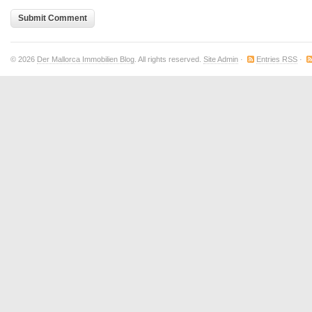
© 2026
Der Mallorca Immobilien Blog
. All rights reserved.
Site Admin
·
Entries RSS
·