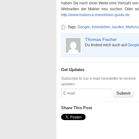
haben Sie nach einer Weile eine Vielzahl vo
Webseiten der Makler neu suchen. Oder wä
http://www.mallorca-immobilien-guide.de
Tags:
Google
,
Immobilien
,
kaufen
,
Mallorc
Thomas Fischer
Du findest mich auch auf
Googl
Get Updates
Subscribe to our e-mail newsletter to receive
updates.
Share This Post