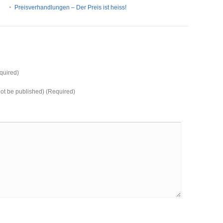
Preisverhandlungen – Der Preis ist heiss!
uired)
 not be published) (Required)