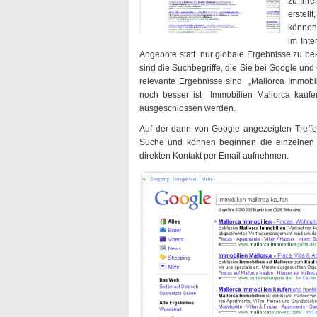
zu Ihre
erstell
können
im Int
Angebote statt nur globale Ergebnisse zu be
sind die Suchbegriffe, die Sie bei Google und
relevante Ergebnisse sind „Mallorca Immobil
noch besser ist Immobilien Mallorca kaufen,
ausgeschlossen werden.
Auf der dann von Google angezeigten Trefferl
Suche und können beginnen die einzelnen A
direkten Kontakt per Email aufnehmen.