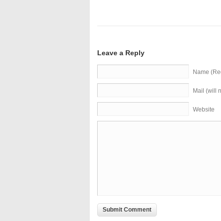
Leave a Reply
Name (Req
Mail (will
Website