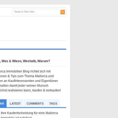
e, Was & Wieso, Weshalb, Warum?
rca Immobilien Blog richtet sich mit
ionen & Tips zum Thema Mallorca und
en an Kaufinteressenten und Eigentümer
maßen damit jeder seinen Wunsch
ichst realisieren kann, kaufen & verkaufen!
AR
LATEST
COMMENTS
TAGS
Ihre Kaufentscheidung für eine Mallorca