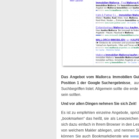
Das Angebot vom Mallorca Immobilien Gu
Position 1 der Google Suchergebnisse
, au
Suchbegriffen listet. Allgemein sollte die erst
sein sollten.
Und vor allen Dingen nehmen Sie sich Zeit!
Es ist zu empfehlen einzelne Angebote, spric
„bookmarken“ das heißt, sie als Lesezeichen
sich dazu einfach in Ihrem Browser in den L
von welchem Makler ablegen, und nennen Sie 
können Sie auch Bookmarkdienste wie
www.