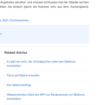
n Angeboten abrufbar und müssen nicht jedes mal die Objekte auf den
hlen Sie einfach gleich die Nummer eins aus dem Suchergebnis:
a
,
SEO
,
Suchmaschine
e+
Related Articles
Es gibt sie noch, die Schnäppchen unter den Mallorca
Immobilien
Finca auf Mallorca kaufen
Der Optionsvertrag
Wegweisendes Urteil des BFH zur Besteuerung von Mallorca
Immobilien